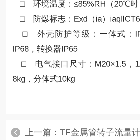
□ 环境温度：≤85%RH（20℃时
□ 防爆标志：Exd（ia）iaqⅡCT6，
□ 外壳防护等级：一体式：I
IP68，转换器IP65
□ 电气接口尺寸：M20×1.5，
8kg，分体式10kg
上一篇：
TF金属管转子流量计