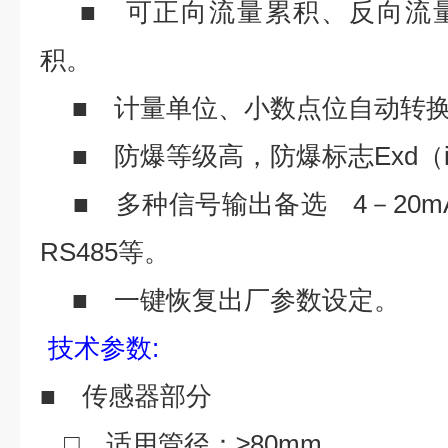
■ 可正向流量累积、反向流
积。
■ 计量单位、小数点位自动转
■ 防爆等级高，防爆标志Exd（ia
■ 多种信号输出备选 4－20mA
RS485等。
■ 一键恢复出厂参数设定。
技术参数
:
■ 传感器部分
□ 适用管径：≥80mm