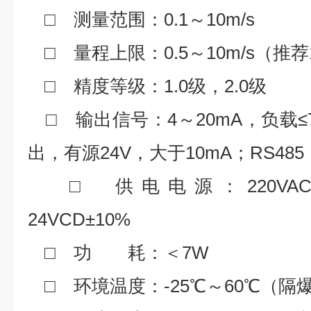
□ 测量范围：0.1～10m/s
□ 量程上限：0.5～10m/s（推荐
□ 精度等级：1.0级，2.0级
□ 输出信号：4～20mA，负载≤7
出，有源24V，大于10mA；RS485
□ 供电电源：220VAC±1
24VCD±10%
□ 功 耗：＜7W
□ 环境温度：-25℃～60℃（隔