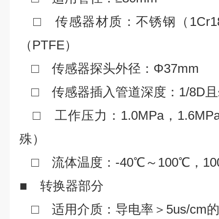
□ 传感器材质：不锈钢（1Cr18
（PTFE）
□ 传感器探头外径：Φ37mm
□ 传感器插入管道深度：1/8D且
□ 工作压力：1.0MPa，1.6MP
殊）
□ 流体温度：-40℃～100℃，1
■ 转换器部分
□ 适用介质：导电率＞5us/cm