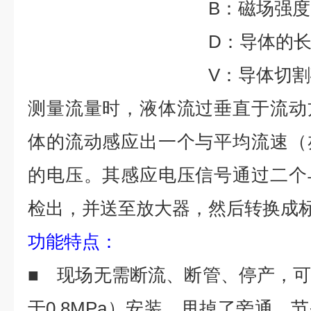
B：磁场强度
D：导体的长
V：导体切割
测量流量时，液体流过垂直于流动
体的流动感应出一个与平均流速（
的电压。其感应电压信号通过二个
检出，并送至放大器，然后转换成
功能特点
：
■ 现场无需断流、断管、停产，
于0.8MPa）安装，甩掉了旁通、