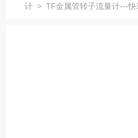
计
> TF金属管转子流量计---