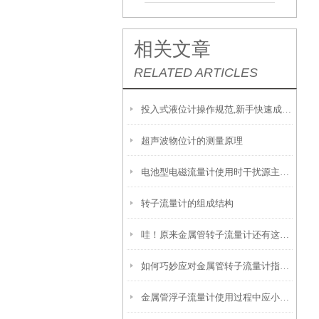
相关文章
RELATED ARTICLES
投入式液位计操作规范,新手快速成长的关键
超声波物位计的测量原理
电池型电磁流量计使用时干扰源主要来自哪些方面？
转子流量计的组成结构
哇！原来金属管转子流量计还有这么多种类
如何巧妙应对金属管转子流量计指针异常以及测量误差问题
金属管浮子流量计使用过程中应小心水锤效应对流量计造成的破坏