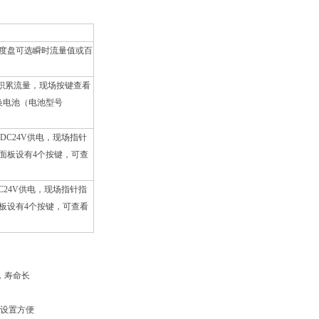
,刻度盘可选瞬时流量值或百
时和积累流量，现场按键查看
换电池（电池型号
。DC24V供电，现场指针
，面板设有4个按键，可查
DC24V供电，现场指针指
面板设有4个按键，可查看
，寿命长
设置方便