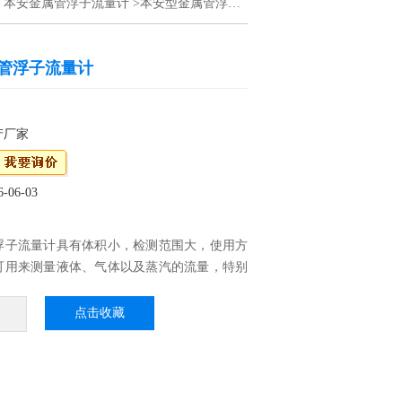
>
本安金属管浮子流量计
>本安型金属管浮子流量计
管浮子流量计
产厂家
06-03
浮子流量计具有体积小，检测范围大，使用方
可用来测量液体、气体以及蒸汽的流量，特别
流量的测量。
点击收藏