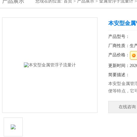
产品展示
您现在的位置:
首页
>
产品展示
>
金属管浮子流量计
本安型金属
产品型号：
厂商性质：生
产品价格：
更新时间：2026-
简要描述：
本安型金属管
便等特点，它
适宜低流速小 
在线咨询