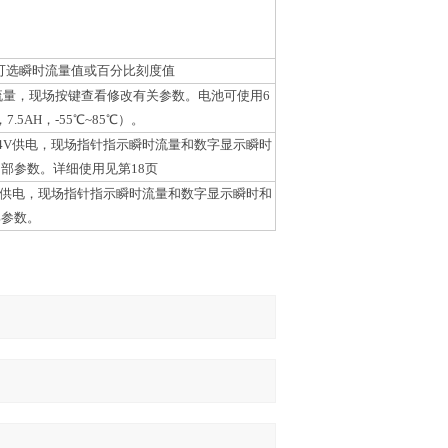
度盘可选瞬时流量值或百分比刻度值
积累流量，现场按键查看修改有关参数。电池可使用6
5AH，-55℃~85℃）。
C24V供电，现场指针指示瞬时流量和数字显示瞬时
内部参数。详细使用见第18页
24V供电，现场指针指示瞬时流量和数字显示瞬时和
部参数。