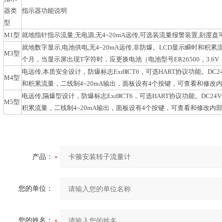
器类
指示器功能说明
型
M1型
就地指针指示流量,无电源,无4~20mA远传,可选装流量报警装置,刻
就地数字显示,电池供电,无4~20mA远传,非防爆。LCD显示瞬时和
M3型
个月，当显示屏出现T字符时，应更换电池（电池型号ER26500，3.6V，7.
电远传,本质安全设计，防爆标志ExdⅡCT6，可选HART协议功能。D
M4型
和积累流量，二线制4~20mA输出，面板设有4个按键，可查看和修改
电远传,隔爆型设计，防爆标志ExdⅡCT6，可选HART协议功能。DC
M5型
积累流量，二线制4~20mA输出，面板设有4个按键，可查看和修改内
产品：
您的单位：
您的姓名：