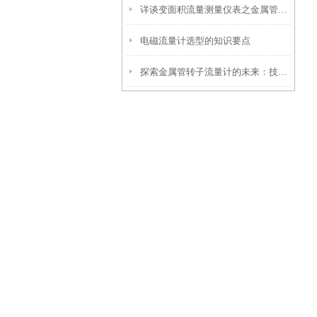
详谈变面积流量测量仪表之金属管转子流量计
电磁流量计选型的知识要点
探索金属管转子流量计的未来：技术创新与市场前景