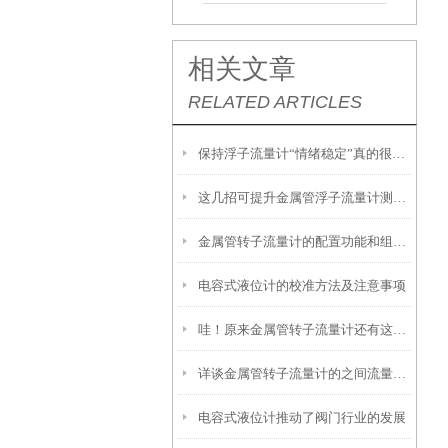
相关文章
RELATED ARTICLES
保持浮子流量计“情绪稳定”真的很关键
这几招可提升金属管浮子流量计测量准确性
金属管转子流量计的配置功能和组成部分介绍
电容式液位计的校准方法及注意事项
哇！原来金属管转子流量计还有这么多种类
详谈金属管转子流量计的之间流量换算关系
电容式液位计推动了阀门行业的发展