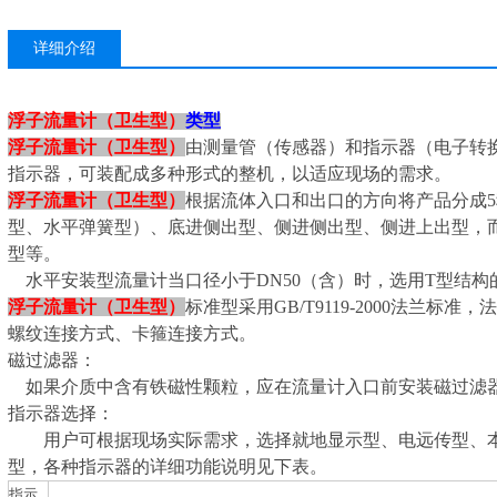
详细介绍
浮子流量计（卫生型）
类型
浮子流量计（卫生型）
由测量管（传感器）和指示器（电子转
指示器，可装配成多种形式的整机，以适应现场的需求。
浮子流量计（卫生型）
根据流体入口和出口的方向将产品分成5
型、水平弹簧型）、底进侧出型、侧进侧出型、侧进上出型，
型等。
水平安装型流量计当口径小于DN50（含）时，选用T型结构的
浮子流量计（卫生型）
标准型采用GB/T9119-2000法兰
螺纹连接方式、卡箍连接方式。
磁过滤器：
如果介质中含有铁磁性颗粒，应在流量计入口前安装磁过滤
指示器选择：
用户可根据现场实际需求，选择就地显示型、电远传型、本安
型，各种指示器的详细功能说明见下表。
指示