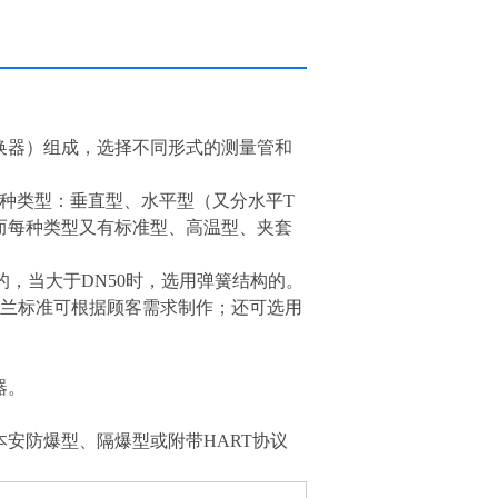
换器）组成，选择不同形式的测量管和
种类型：垂直型、水平型（又分水平T
而每种类型又有标准型、高温型、夹套
，当大于DN50时，选用弹簧结构的。
标准，法兰标准可根据顾客需求制作；还可选用
器。
防爆型、隔爆型或附带HART协议