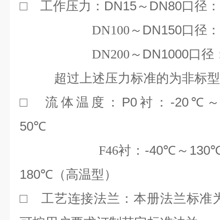
DN15
DN80
□
工作压力：
～
口径：
DN150
DN100
～
口径：
DN1000
DN200
～
口径
超过上述压力标准的为非标
P0
-20℃
□
流体温度：
衬：
50℃
-40℃
130
F46
衬：
～
180℃
（高温型）
□
工艺连接法兰：本册法兰标准