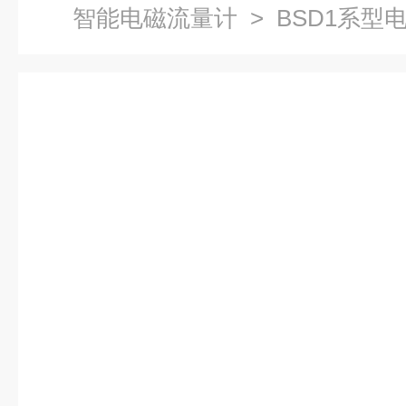
智能电磁流量计
> BSD1系