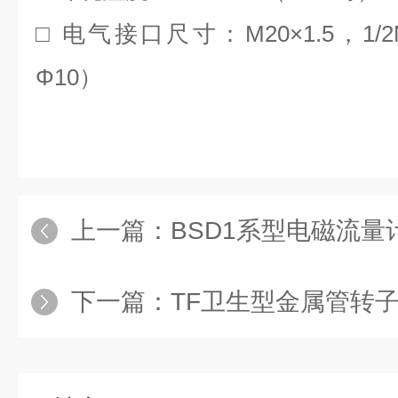
M20×1.5
1/
□
电气接口尺寸：
，
Φ10
）
上一篇：
BSD1系型电磁流量
下一篇：
TF卫生型金属管转