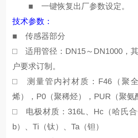
■
一键恢复出厂参数设定。
技术参数：
■
传感器部分
DN15
DN1000
□
适用管径：
～
，
户要求订制。
F46
□
测量管内衬材质：
（聚
P0
PUR
烯），
（聚稀烃），
（聚氨
316L
Hc
□
电极材质：
、
（哈氏合
b
Ti
Ta
）、
（钛）、
（钽）