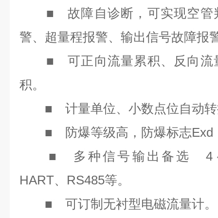
■
故障自诊断，可实现空管
警、超量程报警、输出信号故障报
■
可正向流量累积、反向流
积。
■
计量单位、小数点位自动转
■
Exd
防爆等级高，防爆标志
■
4
多种信号输出备选
HART
RS485
、
等。
■
可订制无衬型电磁流量计。