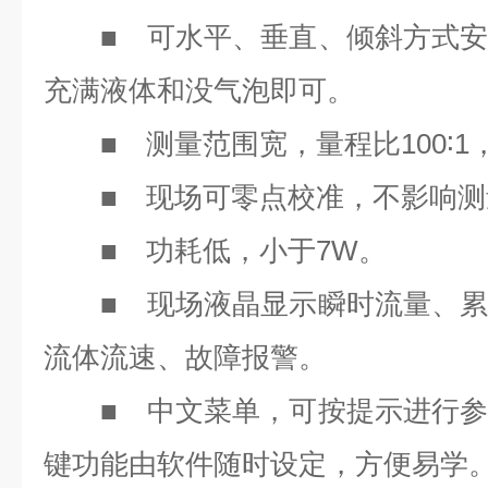
■
可水平、垂直、倾斜方式安
充满液体和没气泡即可。
■
100∶1
测量范围宽，量程比
■
现场可零点校准，不影响测
■
7W
功耗低，小于
。
■
现场液晶显示瞬时流量、累
流体流速、故障报警。
■
中文菜单，可按提示进行参
键功能由软件随时设定，方便易学