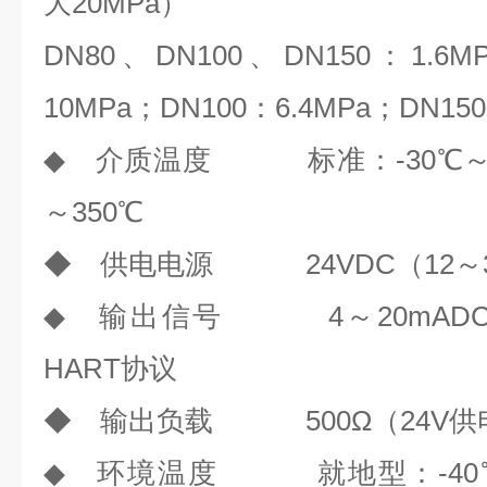
大20MPa）
DN80、DN100、DN150：1.6M
10MPa；DN100：6.4MPa；DN15
◆ 介质温度 标准：-30℃～+1
～350℃
◆ 供电电源 24VDC（12～3
◆ 输出信号 4～20mAD
HART协议
◆ 输出负载 500Ω（24V供
◆ 环境温度 就地型：-40