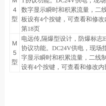
M
T
协议功能。
DC24V
供电，现场
4
数字显示瞬时和积累流量，二
型
板设有
4
个按键，可查看和修改
第
18
页
电远传
,
隔爆型设计，防爆标志
M
协议功能。
DC24V
供电，现场
5
字显示瞬时和积累流量，二线
型
设有
4
个按键，可查看和修改内