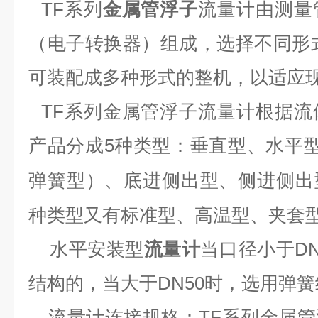
TF系列
金属管浮子
流量计由测量
（电子转换器）组成，选择不同形
可装配成多种形式的整机，以适应
TF系列金属管浮子流量计根据
产品分成5种类型
：
垂直型
、
水平
底进侧出型、
侧进侧出
弹簧型）、
种类型又有标准型、高温型、夹套
水平安装型
流量计
当口径小于D
结构的，当大于DN50时，选用弹
流量计连接规格：
TF系列金属