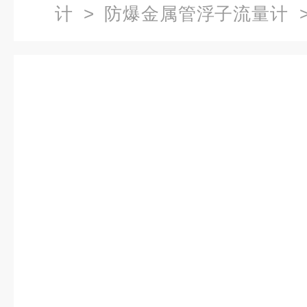
计
>
防爆金属管浮子流量计
>
警点任意设定