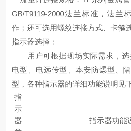
GB/T9119-2000法兰标准
，法兰
作；还可选用螺纹连接方式、卡箍
指示器选择
：
用户可根据现场实际需求，选
电型、
电远传型、本安防爆型、隔
型，各种指示器的详细功能说明见
指
示
器
指示器功能