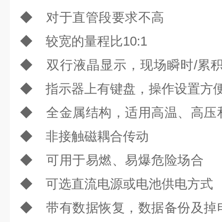
◆ 对于直管
◆ 较宽的量程比10:1
◆ 双行液晶显示，现场瞬
◆ 指示器上有键盘，操作设置方
◆ 全金属结构，适用高温、
◆ 非接触磁耦合传动
◆ 可用于易燃、
◆ 可选直流电源或电池供电方式
◆ 带有数据恢复，数据备