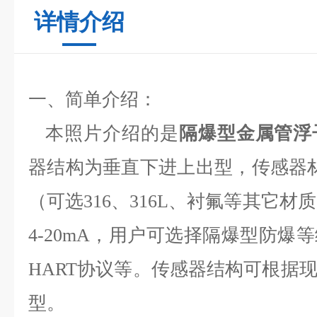
详情介绍
一、简单介绍：
本照片介绍的是
隔爆型金属管浮
器结构为垂直下进上出型，传感器
（可选
316
、
316L
、衬氟等其它材质
4-20mA
，用户可选择隔爆型防爆等
HART
协议等。传感器结构可根据
型。